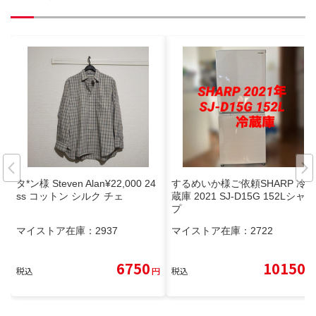
タ*ン様 Steven Alan¥22,000 24
するめいか様ご依頼SHARP 冷
ss コットン シルク チェ
蔵庫 2021 SJ-D15G 152Lシャー
プ
マイストア在庫：
2937
マイストア在庫：
2722
6750
10150
税込
円
税込
円