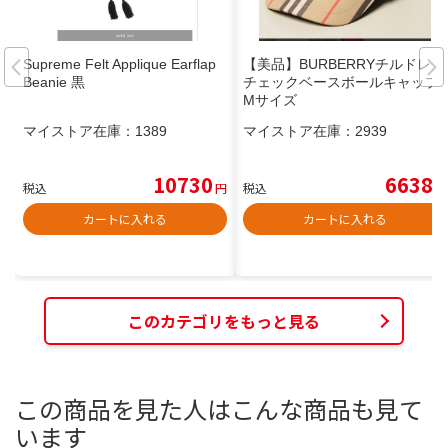
Supreme Felt Applique Earflap
【美品】BURBERRYチルドレン
Beanie 黒
チェックベースボールキャップ
Mサイズ
マイストア在庫：
1389
マイストア在庫：
2939
10730
6638
税込
円
税込
円
カートに入れる
カートに入れる
このカテゴリをもっと見る
この商品を見た人はこんな商品も見て
います