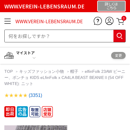
詳しくは
WWW.VEREIN-LEBENSRAUM.DE
こちら
0
WWW.VEREIN-LEBENSRAUM.DE
マイストア
変更
TOP
キッズファッション小物
帽子
elfinFolk 23AW ビーニ
ー、ポンチョ KIDS eLfinFolk x CA4LA BEAST BEANIEⅡ(54 OFF
WHITE): ニット
(3351)