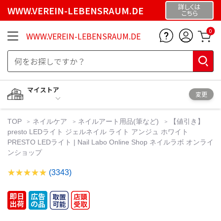
詳しくは
WWW.VEREIN-LEBENSRAUM.DE
こちら
0
WWW.VEREIN-LEBENSRAUM.DE
マイストア
変更
TOP
ネイルケア
ネイルアート用品(筆など)
【値引き】
presto LEDライト ジェルネイル ライト アンジュ ホワイト
PRESTO LEDライト | Nail Labo Online Shop ネイルラボ オンライ
ンショップ
(3343)