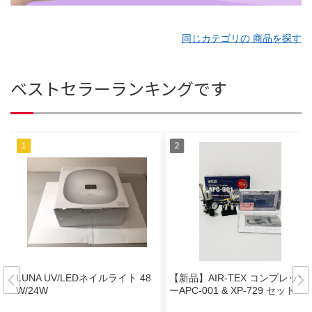
同じカテゴリの 商品を探す
ベストセラーランキングです
LUNA UV/LEDネイルライト 48
【新品】AIR-TEX コンプレッサ
W/24W
ーAPC-001 & XP-729 セット