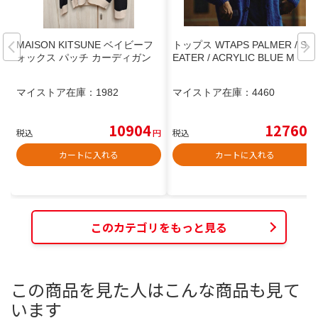
MAISON KITSUNE ベイビーフ
トップス WTAPS PALMER / SW
ォックス パッチ カーディガン
EATER / ACRYLIC BLUE M
マイストア在庫：
1982
マイストア在庫：
4460
10904
12760
税込
円
税込
円
カートに入れる
カートに入れる
このカテゴリをもっと見る
この商品を見た人はこんな商品も見て
います