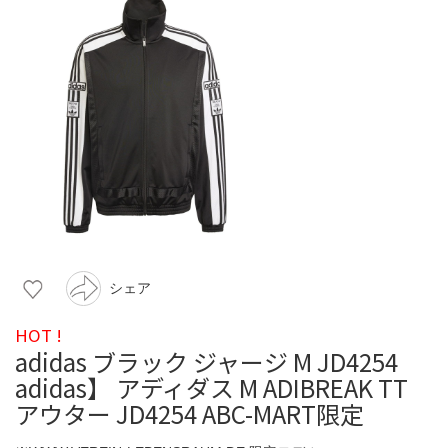
シェア
HOT !
adidas ブラック ジャージ M JD4254
adidas】 アディダス M ADIBREAK TT
アウター JD4254 ABC-MART限定