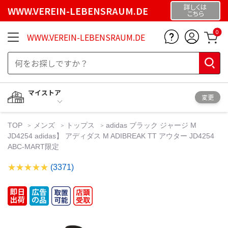
詳しくは
WWW.VEREIN-LEBENSRAUM.DE
こちら
0
WWW.VEREIN-LEBENSRAUM.DE
マイストア
変更
TOP
メンズ
トップス
adidas ブラック ジャージ M
JD4254 adidas】 アディダス M ADIBREAK TT アウター JD4254
ABC-MART限定
(3371)