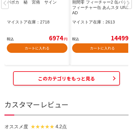
バボカ 秘 宮侑 サイン
朔間零 フィーチャー2 缶バッジ
フィーチャー缶 あんスタ UNDE
AD
マイストア在庫：
2718
マイストア在庫：
2613
6974
14499
税込
円
税込
円
カートに入れる
カートに入れる
このカテゴリをもっと見る
カスタマーレビュー
オススメ度
4.2点