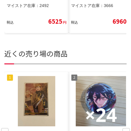
マイストア在庫：
2492
マイストア在庫：
3666
6525
6960
税込
円
税込
円
近くの売り場の商品