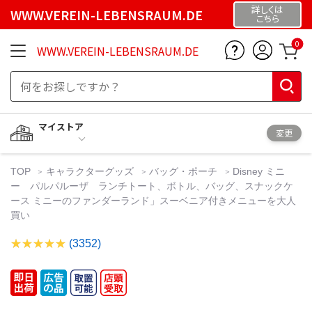
詳しくは
WWW.VEREIN-LEBENSRAUM.DE
こちら
0
WWW.VEREIN-LEBENSRAUM.DE
マイストア
変更
TOP
キャラクターグッズ
バッグ・ポーチ
Disney ミニ
ー パルパルーザ ランチトート、ボトル、バッグ、スナックケ
ース ミニーのファンダーランド」スーベニア付きメニューを大人
買い
(3352)