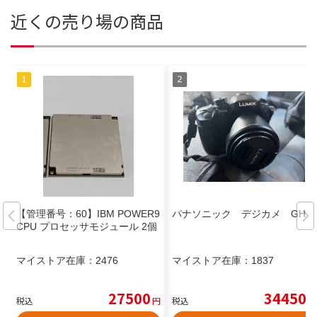
近くの売り場の商品
【管理番号：60】IBM POWER9
パナソニック デジカメ GH4
CPU プロセッサモジュール 2個
マイストア在庫：
2476
マイストア在庫：
1837
27500
34450
税込
円
税込
円