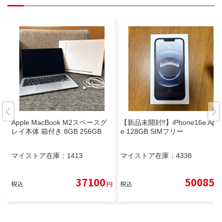
Apple MacBook M2スペースグ
【新品未開封‼️】iPhone16e Appl
レイ本体 箱付き 8GB 256GB
e 128GB SIMフリー
マイストア在庫：
1413
マイストア在庫：
4338
37100
50085
税込
円
税込
円